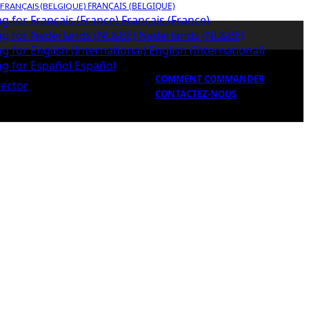
FRANÇAIS (BELGIQUE)
Français (France)
Nederlands (NL&BE)
English (International)
Español
COMMENT COMMANDER
CONTACTEZ-NOUS