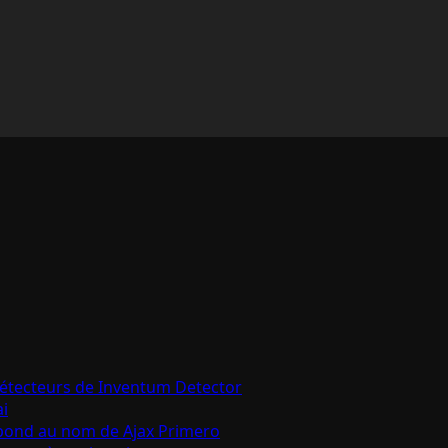
détecteurs de Inventum Detector
ai
épond au nom de Ajax Primero