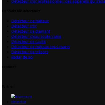
Détecteur d’or professionnel : des appareils qui s’ad
Lien vers nos détecteurs
Détecteur de métaux
Détecteur d’or
Détecteur de diamant
Détecteur d’eau souterraine
Détecteur de cavité
Détecteur de métaux sous-marin
Détecteur de trésors
Radar de sol
Facebook
Partner