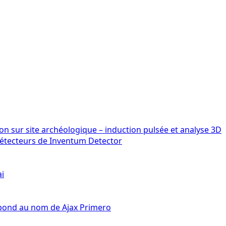
détecteurs de Inventum Detector
ai
épond au nom de Ajax Primero