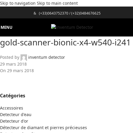
Skip to navigation
Skip to main content
&
(+33)0643752370
/
(+32)0484676625
MENU
gold-scanner-bionic-x4-w540-i241
Posted by
inventum detector
29 mars 2018
On 29 mars 2018
Catégories
Accessoires
Detecteur d'eau
Detecteur d'or
Détecteur de diamant et pierres précieuses