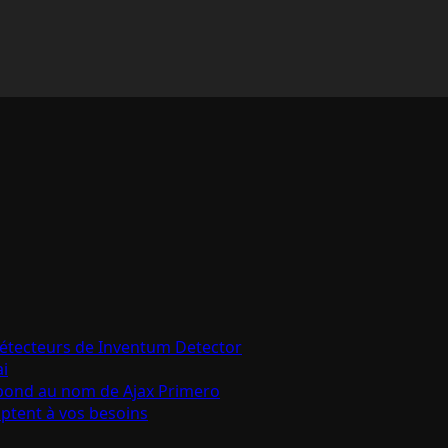
détecteurs de Inventum Detector
ai
épond au nom de Ajax Primero
aptent à vos besoins