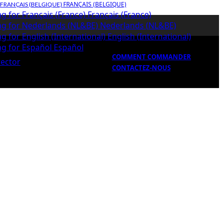
FRANÇAIS (BELGIQUE)
Français (France)
Nederlands (NL&BE)
English (International)
Español
COMMENT COMMANDER
CONTACTEZ-NOUS