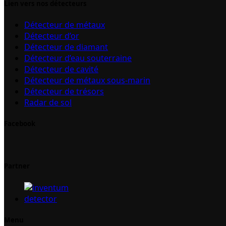
Lien vers nos détecteurs
Détecteur de métaux
Détecteur d’or
Détecteur de diamant
Détecteur d’eau souterraine
Détecteur de cavité
Détecteur de métaux sous-marin
Détecteur de trésors
Radar de sol
Facebook
Partner
Menu