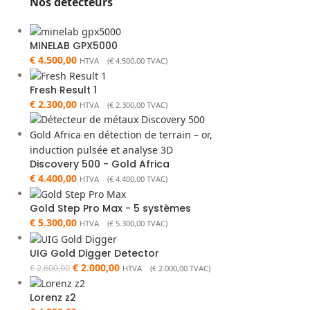
Nos détecteurs
MINELAB GPX5000
€
4.500,00
HTVA (
€
4.500,00
TVAC)
Fresh Result 1
€
2.300,00
HTVA (
€
2.300,00
TVAC)
Discovery 500 - Gold Africa
€
4.400,00
HTVA (
€
4.400,00
TVAC)
Gold Step Pro Max - 5 systèmes
€
5.300,00
HTVA (
€
5.300,00
TVAC)
UIG Gold Digger Detector
€
2.000,00
€
2.600,00
HTVA (
€
2.000,00
TVAC)
Lorenz z2