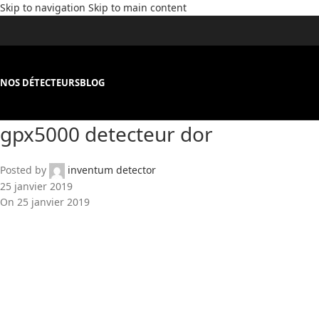
Skip to navigation
Skip to main content
NOS DÉTECTEURS
BLOG
gpx5000 detecteur dor
Posted by
inventum detector
25 janvier 2019
On 25 janvier 2019