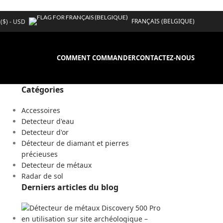
FRANÇAIS (BELGIQUE)
 ($) - USD
COMMENT COMMANDER
CONTACTEZ-NOUS
Catégories
Accessoires
Detecteur d'eau
Detecteur d'or
Détecteur de diamant et pierres
précieuses
Detecteur de métaux
Radar de sol
Derniers articles du blog