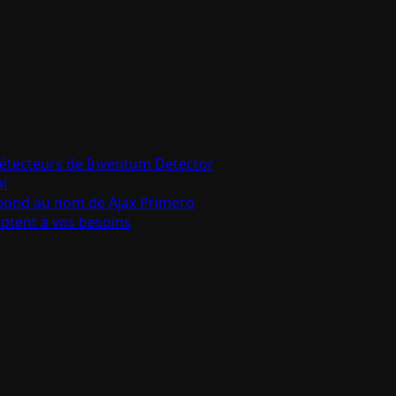
détecteurs de Inventum Detector
ai
épond au nom de Ajax Primero
aptent à vos besoins