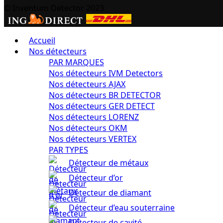
© Inventum Detector 2023
Accueil
Nos détecteurs
PAR MARQUES
Nos détecteurs IVM Detectors
Nos détecteurs AJAX
Nos détecteurs BR DETECTOR
Nos détecteurs GER DETECT
Nos détecteurs LORENZ
Nos détecteurs OKM
Nos détecteurs VERTEX
PAR TYPES
Détecteur de métaux
Détecteur d’or
Détecteur de diamant
Détecteur d’eau souterraine
Détecteur de cavité