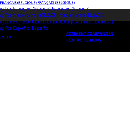
FRANÇAIS (BELGIQUE)
Français (France)
Nederlands (NL&BE)
English (International)
Español
COMMENT COMMANDER
CONTACTEZ-NOUS