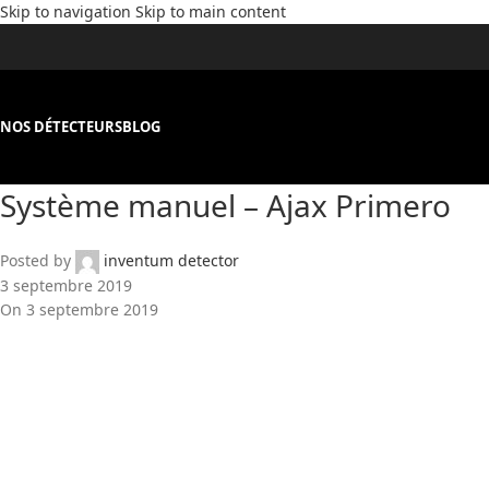
Skip to navigation
Skip to main content
NOS DÉTECTEURS
BLOG
Système manuel – Ajax Primero
Posted by
inventum detector
3 septembre 2019
On 3 septembre 2019