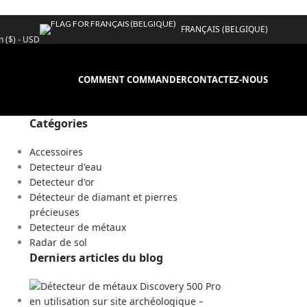
FRANÇAIS (BELGIQUE)
n ($) - USD
COMMENT COMMANDER
CONTACTEZ-NOUS
Catégories
Accessoires
Detecteur d'eau
Detecteur d'or
Détecteur de diamant et pierres
précieuses
Detecteur de métaux
Radar de sol
Derniers articles du blog