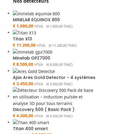
Nos détecteurs
MINELAB EQUINOX 800
€
1.000,00
HTVA (
€
1.000,00
TVAC)
Titan X13
€
11.200,00
HTVA (
€
11.200,00
TVAC)
Minelab GPZ7000
€
8.500,00
HTVA (
€
8.500,00
TVAC)
Ajax Ares Gold Detector - 4 systèmes
€
3.450,00
HTVA (
€
3.450,00
TVAC)
Discovery 500 ( Basic Pack )
€
4.200,00
HTVA (
€
4.200,00
TVAC)
Titan 400 smart