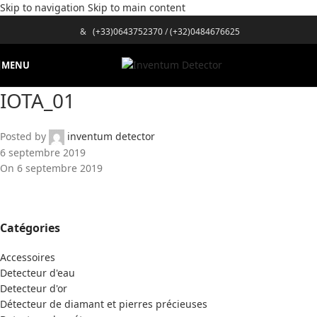
Skip to navigation
Skip to main content
&
(+33)0643752370
/
(+32)0484676625
MENU
IOTA_01
Posted by
inventum detector
6 septembre 2019
On 6 septembre 2019
Catégories
Accessoires
Detecteur d'eau
Detecteur d'or
Détecteur de diamant et pierres précieuses