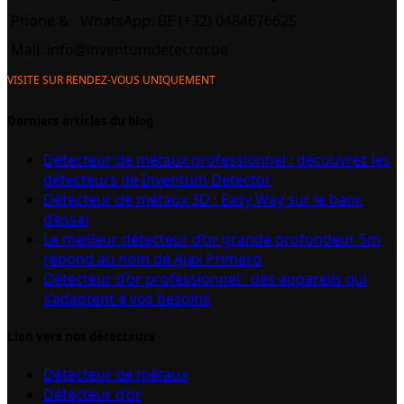
Phone &
WhatsApp: BE (+32) 0484676625
Mail:
info@inventumdetector.be
VISITE SUR RENDEZ-VOUS UNIQUEMENT
Derniers articles du blog
Détecteur de métaux professionnel : découvrez les
détecteurs de Inventum Detector
Détecteur de métaux 3D : Easy Way sur le banc
d’essai
Le meilleur détecteur d’or grande profondeur 5m
répond au nom de Ajax Primero
Détecteur d’or professionnel : des appareils qui
s’adaptent à vos besoins
Lien vers nos détecteurs
Détecteur de métaux
Détecteur d’or