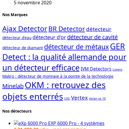
5 novembre 2020
Nos Marques
Ajax Detector
BR Detector
détecteur
détecteur de cavité
détecteur d'or
détecteur d'eau
GER
détecteur de métaux
détecteur de diamant
Detect : la qualité allemande pour
un détecteur efficace
IVM Detectors
Lorenz
Makro : détecteur de monnaie à la pointe de la technologie
OKM : retrouvez des
Minelab
objets enterrés
Vertex
UIG
vitran vx 10
Nos détecteurs
EXP 6000 Pro - 4 systèmes