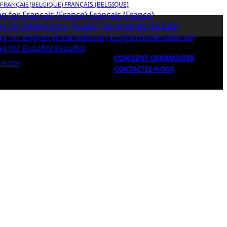
FRANÇAIS (BELGIQUE)
Français (France)
Nederlands (NL&BE)
English (International)
Español
COMMENT COMMANDER
CONTACTEZ-NOUS