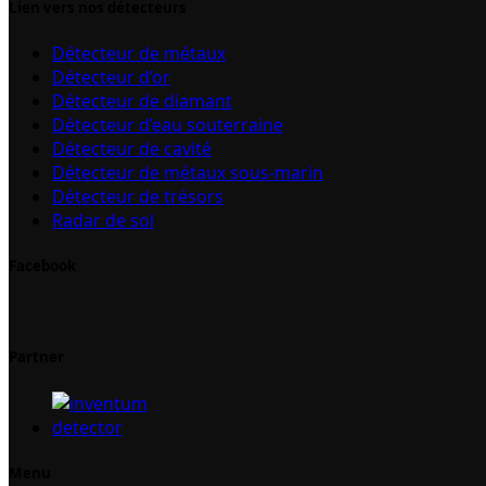
Lien vers nos détecteurs
Détecteur de métaux
Détecteur d’or
Détecteur de diamant
Détecteur d’eau souterraine
Détecteur de cavité
Détecteur de métaux sous-marin
Détecteur de trésors
Radar de sol
Facebook
Partner
Menu