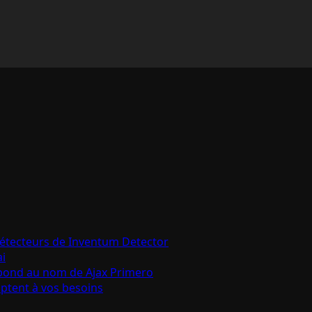
détecteurs de Inventum Detector
ai
épond au nom de Ajax Primero
aptent à vos besoins