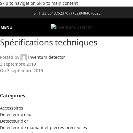
Skip to navigation
Skip to main content
&
(+33)0643752370
/
(+32)0484676625
MENU
Spécifications techniques
Posted by
inventum detector
3 septembre 2019
On 3 septembre 2019
Catégories
Accessoires
Detecteur d'eau
Detecteur d'or
Détecteur de diamant et pierres précieuses