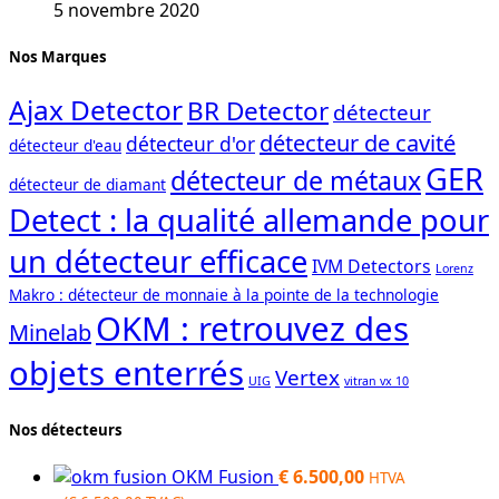
5 novembre 2020
Nos Marques
Ajax Detector
BR Detector
détecteur
détecteur de cavité
détecteur d'or
détecteur d'eau
GER
détecteur de métaux
détecteur de diamant
Detect : la qualité allemande pour
un détecteur efficace
IVM Detectors
Lorenz
Makro : détecteur de monnaie à la pointe de la technologie
OKM : retrouvez des
Minelab
objets enterrés
Vertex
UIG
vitran vx 10
Nos détecteurs
OKM Fusion
€
6.500,00
HTVA