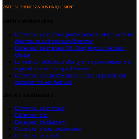
VISITE SUR RENDEZ-VOUS UNIQUEMENT
Derniers articles du blog
Détecteur de métaux professionnel : découvrez les
détecteurs de Inventum Detector
Détecteur de métaux 3D : Easy Way sur le banc
d’essai
Le meilleur détecteur d’or grande profondeur 5m
répond au nom de Ajax Primero
Détecteur d’or professionnel : des appareils qui
s’adaptent à vos besoins
Lien vers nos détecteurs
Détecteur de métaux
Détecteur d’or
Détecteur de diamant
Détecteur d’eau souterraine
Détecteur de cavité