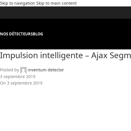
Skip to navigation
Skip to main content
NOS DÉTECTEURS
BLOG
Impulsion intelligente – Ajax Seg
Posted by
inventum detector
3 septembre 2019
On 3 septembre 2019