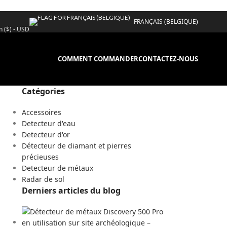
FRANÇAIS (BELGIQUE)
n ($) - USD
COMMENT COMMANDER
CONTACTEZ-NOUS
Catégories
Accessoires
Detecteur d'eau
Detecteur d'or
Détecteur de diamant et pierres
précieuses
Detecteur de métaux
Radar de sol
Derniers articles du blog