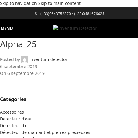
Skip to navigation
Skip to main content
&
(+33)0643752370
/
(+32)0484676625
MENU
Alpha_25
Posted by
inventum detector
6 septembre 2019
On 6 septembre 2019
Catégories
Accessoires
Detecteur d'eau
Detecteur d'or
Détecteur de diamant et pierres précieuses