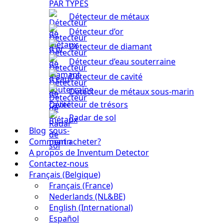
PAR TYPES
Détecteur de métaux
Détecteur d’or
Détecteur de diamant
Détecteur d’eau souterraine
Détecteur de cavité
Détecteur de métaux sous-marin
Détecteur de trésors
Radar de sol
Blog
Comment acheter?
A propos de Inventum Detector
Contactez-nous
Français (Belgique)
Français (France)
Nederlands (NL&BE)
English (International)
Español