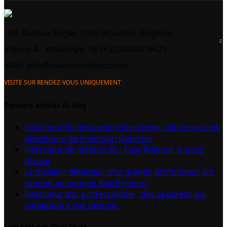
351 Avenue Rogier, 1030 Bruxelles, Belgique
Phone &
WhatsApp: BE (+32) 0484676625
Mail:
info@inventumdetector.be
VISITE SUR RENDEZ-VOUS UNIQUEMENT
Derniers articles du blog
Détecteur de métaux professionnel : découvrez les
détecteurs de Inventum Detector
Détecteur de métaux 3D : Easy Way sur le banc
d’essai
Le meilleur détecteur d’or grande profondeur 5m
répond au nom de Ajax Primero
Détecteur d’or professionnel : des appareils qui
s’adaptent à vos besoins
Lien vers nos détecteurs