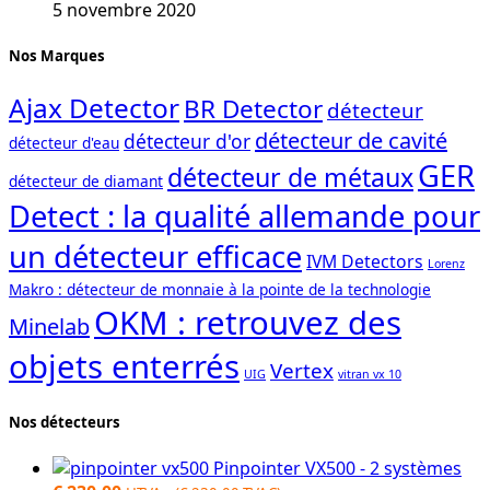
5 novembre 2020
Nos Marques
Ajax Detector
BR Detector
détecteur
détecteur de cavité
détecteur d'or
détecteur d'eau
GER
détecteur de métaux
détecteur de diamant
Detect : la qualité allemande pour
un détecteur efficace
IVM Detectors
Lorenz
Makro : détecteur de monnaie à la pointe de la technologie
OKM : retrouvez des
Minelab
objets enterrés
Vertex
UIG
vitran vx 10
Nos détecteurs
Pinpointer VX500 - 2 systèmes