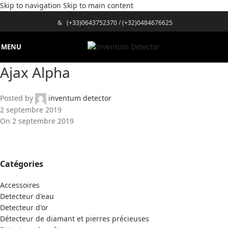
Skip to navigation
Skip to main content
&
(+33)0643752370
/
(+32)0484676625
MENU
Ajax Alpha
Posted by
inventum detector
2 septembre 2019
On 2 septembre 2019
Catégories
Accessoires
Detecteur d'eau
Detecteur d'or
Détecteur de diamant et pierres précieuses