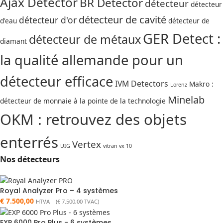
Ajax Detector
BR Detector
détecteur
détecteur
détecteur de cavité
détecteur d'or
d'eau
détecteur de
GER Detect :
détecteur de métaux
diamant
la qualité allemande pour un
détecteur efficace
IVM Detectors
Makro :
Lorenz
Minelab
détecteur de monnaie à la pointe de la technologie
OKM : retrouvez des objets
enterrés
Vertex
UIG
vitran vx 10
Nos détecteurs
Royal Analyzer Pro – 4 systèmes
€
7.500,00
HTVA (
€
7.500,00
TVAC)
EXP 6000 Pro Plus - 6 systèmes