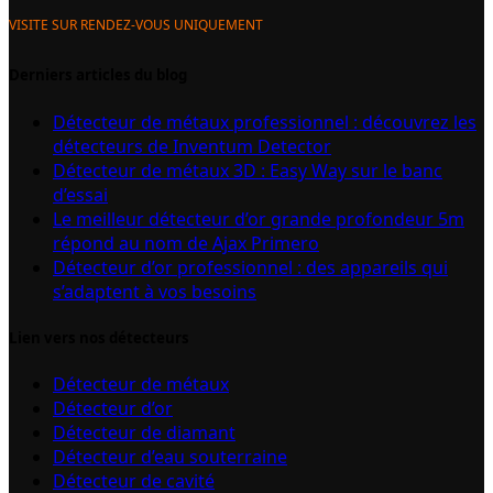
VISITE SUR RENDEZ-VOUS UNIQUEMENT
Derniers articles du blog
Détecteur de métaux professionnel : découvrez les
détecteurs de Inventum Detector
Détecteur de métaux 3D : Easy Way sur le banc
d’essai
Le meilleur détecteur d’or grande profondeur 5m
répond au nom de Ajax Primero
Détecteur d’or professionnel : des appareils qui
s’adaptent à vos besoins
Lien vers nos détecteurs
Détecteur de métaux
Détecteur d’or
Détecteur de diamant
Détecteur d’eau souterraine
Détecteur de cavité