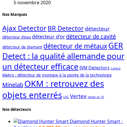
5 novembre 2020
Nos Marques
Ajax Detector
BR Detector
détecteur
détecteur de cavité
détecteur d'or
détecteur d'eau
GER
détecteur de métaux
détecteur de diamant
Detect : la qualité allemande pour
un détecteur efficace
IVM Detectors
Lorenz
Makro : détecteur de monnaie à la pointe de la technologie
OKM : retrouvez des
Minelab
objets enterrés
Vertex
UIG
vitran vx 10
Nos détecteurs
Diamond Hunter Smart -