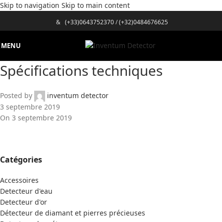
Skip to navigation
Skip to main content
&
(+33)0643752370
/
(+32)0484676625
MENU
Spécifications techniques
Posted by
inventum detector
3 septembre 2019
On 3 septembre 2019
Catégories
Accessoires
Detecteur d'eau
Detecteur d'or
Détecteur de diamant et pierres précieuses