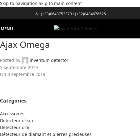
Skip to navigation
Skip to main content
&
(+33)0643752370
/
(+32)0484676625
MENU
Ajax Omega
Posted by
inventum detector
3 septembre 2019
On 3 septembre 2019
Catégories
Accessoires
Detecteur d'eau
Detecteur d'or
Détecteur de diamant et pierres précieuses