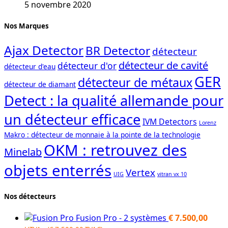
5 novembre 2020
Nos Marques
Ajax Detector
BR Detector
détecteur
détecteur de cavité
détecteur d'or
détecteur d'eau
GER
détecteur de métaux
détecteur de diamant
Detect : la qualité allemande pour
un détecteur efficace
IVM Detectors
Lorenz
Makro : détecteur de monnaie à la pointe de la technologie
OKM : retrouvez des
Minelab
objets enterrés
Vertex
UIG
vitran vx 10
Nos détecteurs
Fusion Pro - 2 systèmes
€
7.500,00