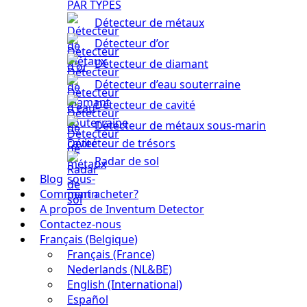
PAR TYPES
Détecteur de métaux
Détecteur d’or
Détecteur de diamant
Détecteur d’eau souterraine
Détecteur de cavité
Détecteur de métaux sous-marin
Détecteur de trésors
Radar de sol
Blog
Comment acheter?
A propos de Inventum Detector
Contactez-nous
Français (Belgique)
Français (France)
Nederlands (NL&BE)
English (International)
Español