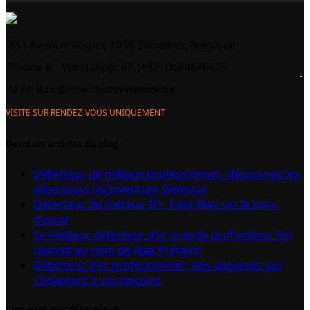
351 Avenue Rogier, 1030 Bruxelles, Belgique
Phone &
WhatsApp: BE (+32) 0484676625
Mail:
info@inventumdetector.be
VISITE SUR RENDEZ-VOUS UNIQUEMENT
Derniers articles du blog
Détecteur de métaux professionnel : découvrez les
détecteurs de Inventum Detector
Détecteur de métaux 3D : Easy Way sur le banc
d’essai
Le meilleur détecteur d’or grande profondeur 5m
répond au nom de Ajax Primero
Détecteur d’or professionnel : des appareils qui
s’adaptent à vos besoins
Lien vers nos détecteurs