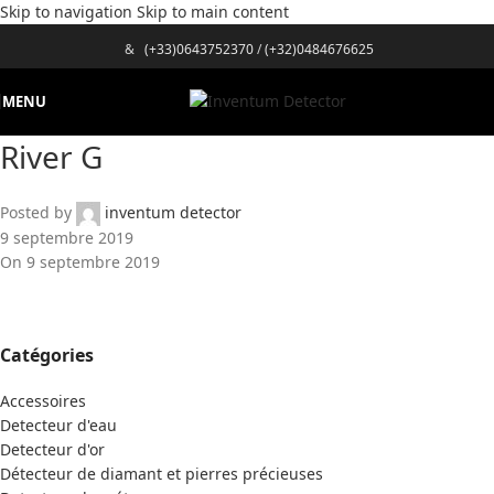
Skip to navigation
Skip to main content
&
(+33)0643752370
/
(+32)0484676625
MENU
River G
Posted by
inventum detector
9 septembre 2019
On 9 septembre 2019
Catégories
Accessoires
Detecteur d'eau
Detecteur d'or
Détecteur de diamant et pierres précieuses