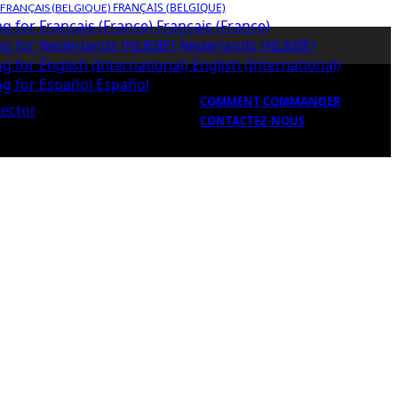
FRANÇAIS (BELGIQUE)
Français (France)
Nederlands (NL&BE)
English (International)
Español
COMMENT COMMANDER
CONTACTEZ-NOUS