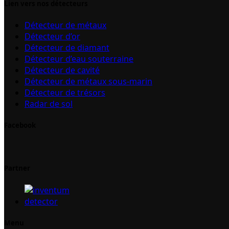
Lien vers nos détecteurs
Détecteur de métaux
Détecteur d’or
Détecteur de diamant
Détecteur d’eau souterraine
Détecteur de cavité
Détecteur de métaux sous-marin
Détecteur de trésors
Radar de sol
Facebook
Partner
Menu