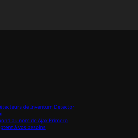
détecteurs de Inventum Detector
ai
épond au nom de Ajax Primero
aptent à vos besoins