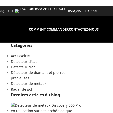
FRANÇAIS (BELGIQUE)
 ($) - USD
COMMENT COMMANDER
CONTACTEZ-NOUS
Catégories
Accessoires
Detecteur d'eau
Detecteur d'or
Détecteur de diamant et pierres
précieuses
Detecteur de métaux
Radar de sol
Derniers articles du blog