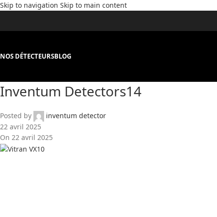
Skip to navigation
Skip to main content
NOS DÉTECTEURS
BLOG
Inventum Detectors14
Posted by
inventum detector
22 avril 2025
On 22 avril 2025