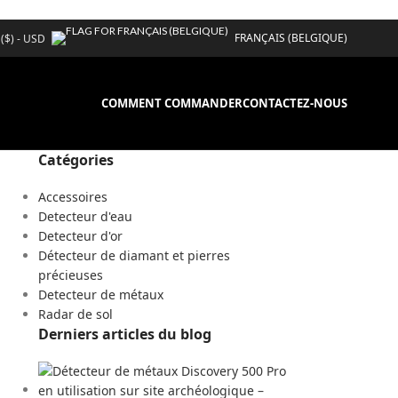
FRANÇAIS (BELGIQUE)
 ($) - USD
COMMENT COMMANDER
CONTACTEZ-NOUS
Catégories
Accessoires
Detecteur d'eau
Detecteur d'or
Détecteur de diamant et pierres
précieuses
Detecteur de métaux
Radar de sol
Derniers articles du blog