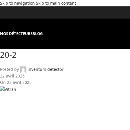
Skip to navigation
Skip to main content
NOS DÉTECTEURS
BLOG
20-2
Posted by
inventum detector
22 avril 2025
On 22 avril 2025