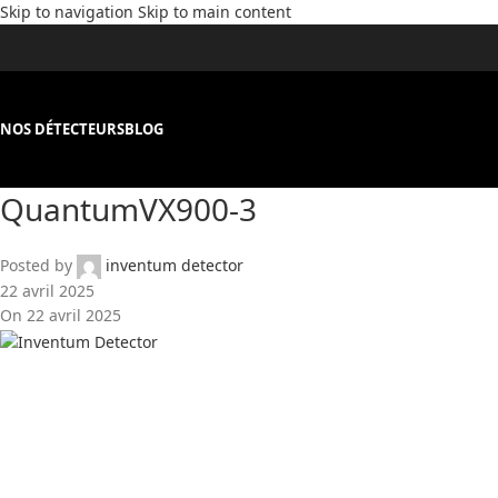
Skip to navigation
Skip to main content
NOS DÉTECTEURS
BLOG
QuantumVX900-3
Posted by
inventum detector
22 avril 2025
On 22 avril 2025