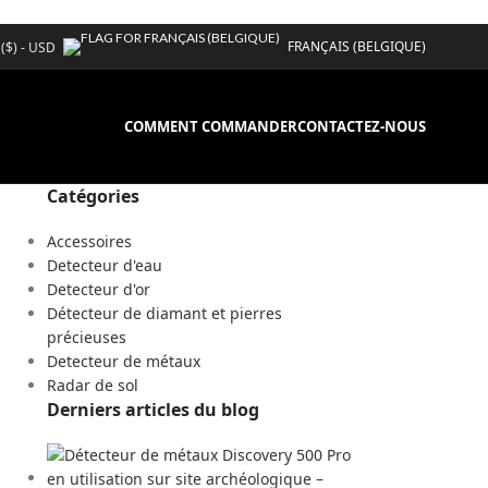
FRANÇAIS (BELGIQUE)
 ($) - USD
COMMENT COMMANDER
CONTACTEZ-NOUS
Catégories
Accessoires
Detecteur d'eau
Detecteur d'or
Détecteur de diamant et pierres
précieuses
Detecteur de métaux
Radar de sol
Derniers articles du blog