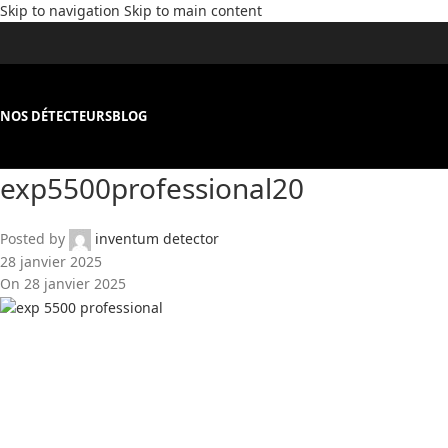
Skip to navigation
Skip to main content
NOS DÉTECTEURS
BLOG
exp5500professional20
Posted by
inventum detector
28 janvier 2025
On 28 janvier 2025