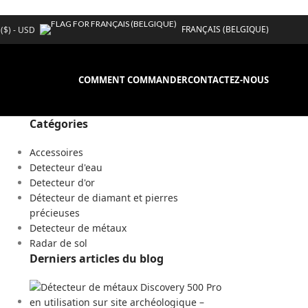
FRANÇAIS (BELGIQUE)
 ($) - USD
COMMENT COMMANDER
CONTACTEZ-NOUS
Catégories
Accessoires
Detecteur d'eau
Detecteur d'or
Détecteur de diamant et pierres
précieuses
Detecteur de métaux
Radar de sol
Derniers articles du blog