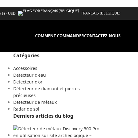
FRANÇAIS (BELGIQUE)
 ($) - USD
COMMENT COMMANDER
CONTACTEZ-NOUS
Catégories
Accessoires
Detecteur d'eau
Detecteur d'or
Détecteur de diamant et pierres
précieuses
Detecteur de métaux
Radar de sol
Derniers articles du blog