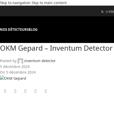
Skip to navigation
Skip to main content
&
(+33
NOS DÉTECTEURS
BLOG
OKM Gepard – Inventum Detector
Posted by
inventum detector
5 décembre 2024
On 5 décembre 2024