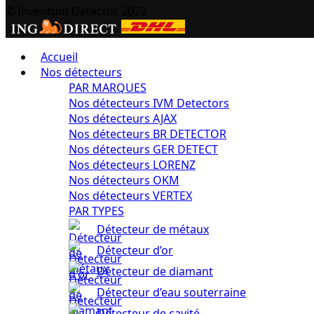
© Inventum Detector 2023
Accueil
Nos détecteurs
PAR MARQUES
Nos détecteurs IVM Detectors
Nos détecteurs AJAX
Nos détecteurs BR DETECTOR
Nos détecteurs GER DETECT
Nos détecteurs LORENZ
Nos détecteurs OKM
Nos détecteurs VERTEX
PAR TYPES
Détecteur de métaux
Détecteur d’or
Détecteur de diamant
Détecteur d’eau souterraine
Détecteur de cavité