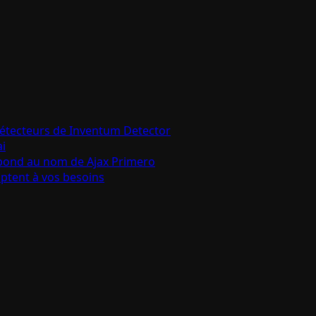
détecteurs de Inventum Detector
ai
épond au nom de Ajax Primero
aptent à vos besoins