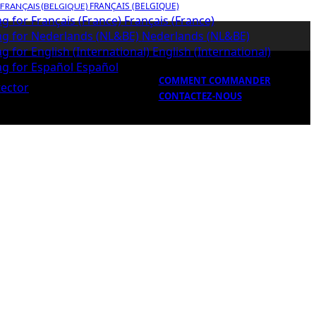
FRANÇAIS (BELGIQUE)
Français (France)
Nederlands (NL&BE)
English (International)
Español
COMMENT COMMANDER
CONTACTEZ-NOUS