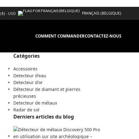
FRANÇAIS (BELGIQUE)
 ($) - USD
COMMENT COMMANDER
CONTACTEZ-NOUS
Catégories
Accessoires
Detecteur d'eau
Detecteur d'or
Détecteur de diamant et pierres
précieuses
Detecteur de métaux
Radar de sol
Derniers articles du blog