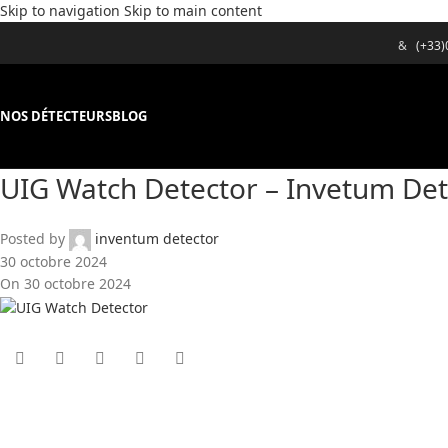
Skip to navigation
Skip to main content
&
(+33
NOS DÉTECTEURS
BLOG
UIG Watch Detector – Invetum Det
Posted by
inventum detector
30 octobre 2024
On 30 octobre 2024