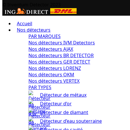
© Inventum Detector 2023
Accueil
Nos détecteurs
PAR MARQUES
Nos détecteurs IVM Detectors
Nos détecteurs AJAX
Nos détecteurs BR DETECTOR
Nos détecteurs GER DETECT
Nos détecteurs LORENZ
Nos détecteurs OKM
Nos détecteurs VERTEX
PAR TYPES
Détecteur de métaux
Détecteur d’or
Détecteur de diamant
Détecteur d’eau souterraine
Détecteur de cavité