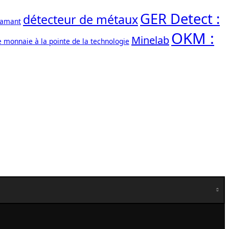
GER Detect :
détecteur de métaux
iamant
OKM :
Minelab
e monnaie à la pointe de la technologie