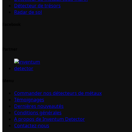
Détecteur de trésors
Radar de sol
Facebook
Partner
Menu
Commander nos détecteurs de métaux
Témoignages
Dernières nouveautés
Conditions générales
A propos de Inventum Detector
Contactez-nous