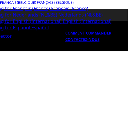
FRANÇAIS (BELGIQUE)
Français (France)
Nederlands (NL&BE)
English (International)
Español
COMMENT COMMANDER
CONTACTEZ-NOUS