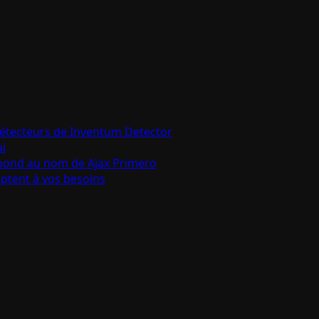
détecteurs de Inventum Detector
ai
épond au nom de Ajax Primero
aptent à vos besoins