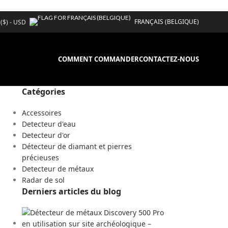
FRANÇAIS (BELGIQUE)
 ($) - USD
COMMENT COMMANDER
CONTACTEZ-NOUS
Catégories
Accessoires
Detecteur d'eau
Detecteur d'or
Détecteur de diamant et pierres
précieuses
Detecteur de métaux
Radar de sol
Derniers articles du blog