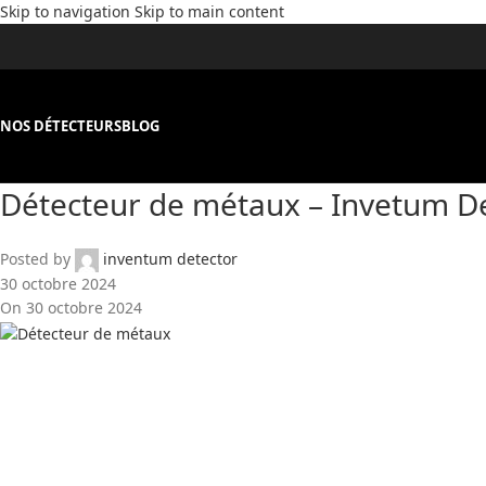
Skip to navigation
Skip to main content
NOS DÉTECTEURS
BLOG
Détecteur de métaux – Invetum D
Posted by
inventum detector
30 octobre 2024
On 30 octobre 2024