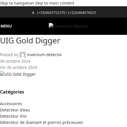
Skip to navigation
Skip to main content
&
(+33)0643752370
/
(+32)0484676625
MENU
UIG Gold Digger
Posted by
inventum detector
30 octobre 2024
On 30 octobre 2024
Catégories
Accessoires
Detecteur d'eau
Detecteur d'or
Détecteur de diamant et pierres précieuses