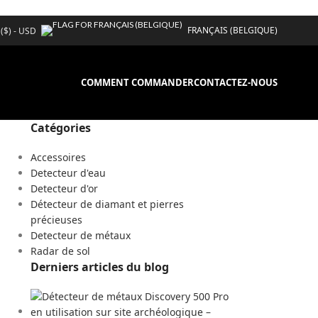
FRANÇAIS (BELGIQUE)
 ($) - USD
COMMENT COMMANDER
CONTACTEZ-NOUS
Catégories
Accessoires
Detecteur d'eau
Detecteur d'or
Détecteur de diamant et pierres
précieuses
Detecteur de métaux
Radar de sol
Derniers articles du blog