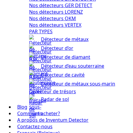
Nos détecteurs GER DETECT
Nos détecteurs LORENZ
Nos détecteurs OKM
Nos détecteurs VERTEX
PAR TYPES
Détecteur de métaux
Détecteur d’or
Détecteur de diamant
Détecteur d’eau souterraine
Détecteur de cavité
Détecteur de métaux sous-marin
Détecteur de trésors
Radar de sol
Blog
Comment acheter?
A propos de Inventum Detector
Contactez-nous
Français (Belgique)