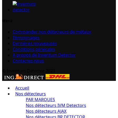
Menu
Commander nos détecteurs de métaux
Témoignages
Dernières nouveautés
Conditions générales
A propos de Inventum Detector
Contactez-nous
© Inventum Detector 2023
Accueil
Nos détecteurs
PAR MARQUES
Nos détecteurs IVM Detectors
Nos détecteurs AJAX
Nos détecteurs BR DETECTOR