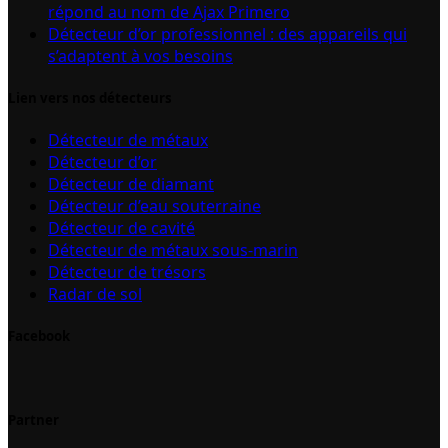
répond au nom de Ajax Primero
Détecteur d’or professionnel : des appareils qui
s’adaptent à vos besoins
Lien vers nos détecteurs
Détecteur de métaux
Détecteur d’or
Détecteur de diamant
Détecteur d’eau souterraine
Détecteur de cavité
Détecteur de métaux sous-marin
Détecteur de trésors
Radar de sol
Facebook
Partner