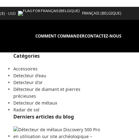
FRANÇAIS (BELGIQUE)
 ($) - USD
COMMENT COMMANDER
CONTACTEZ-NOUS
Catégories
Accessoires
Detecteur d'eau
Detecteur d'or
Détecteur de diamant et pierres
précieuses
Detecteur de métaux
Radar de sol
Derniers articles du blog