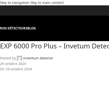
Skip to navigation
Skip to main content
NOS DÉTECTEURS
BLOG
EXP 6000 Pro Plus – Invetum Detec
Posted by
inventum detector
29 octobre 2024
On 29 octobre 2024