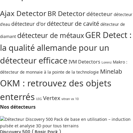
Ajax Detector
BR Detector
détecteur
détecteur
détecteur de cavité
détecteur d'or
d'eau
détecteur de
GER Detect :
détecteur de métaux
diamant
la qualité allemande pour un
détecteur efficace
IVM Detectors
Makro :
Lorenz
Minelab
détecteur de monnaie à la pointe de la technologie
OKM : retrouvez des objets
enterrés
Vertex
UIG
vitran vx 10
Nos détecteurs
Discovery 500 ( Basic Pack )