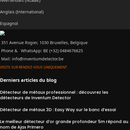
Néerlandais (NL&BE)
Anglais (International)
Espagnol
351 Avenue Rogier, 1030 Bruxelles, Belgique
Phone &
WhatsApp: BE (+32) 0484676625
Mail:
info@inventumdetector.be
VISITE SUR RENDEZ-VOUS UNIQUEMENT
Derniers articles du blog
Détecteur de métaux professionnel : découvrez les
détecteurs de Inventum Detector
Détecteur de métaux 3D : Easy Way sur le banc d’essai
Le meilleur détecteur d’or grande profondeur 5m répond au
nom de Ajax Primero