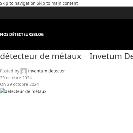
Skip to navigation
Skip to main content
NOS DÉTECTEURS
BLOG
détecteur de métaux – Invetum D
Posted by
inventum detector
29 octobre 2024
On 29 octobre 2024