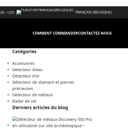
FRANÇAIS (BELGIQUE)
 ($) - USD
COMMENT COMMANDER
CONTACTEZ-NOUS
Catégories
Accessoires
Detecteur d'eau
Detecteur d'or
Détecteur de diamant et pierres
précieuses
Detecteur de métaux
Radar de sol
Derniers articles du blog