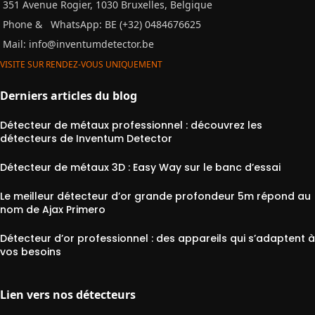
351 Avenue Rogier, 1030 Bruxelles, Belgique
Phone &
WhatsApp: BE (+32) 0484676625
Mail:
info@inventumdetector.be
VISITE SUR RENDEZ-VOUS UNIQUEMENT
Derniers articles du blog
Détecteur de métaux professionnel : découvrez les
détecteurs de Inventum Detector
Détecteur de métaux 3D : Easy Way sur le banc d’essai
Le meilleur détecteur d’or grande profondeur 5m répond au
nom de Ajax Primero
Détecteur d’or professionnel : des appareils qui s’adaptent à
vos besoins
Lien vers nos détecteurs