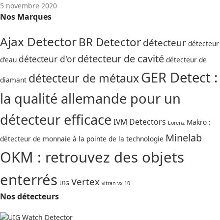
5 novembre 2020
Nos Marques
Ajax Detector
BR Detector
détecteur
détecteur
détecteur de cavité
détecteur d'or
d'eau
détecteur de
GER Detect :
détecteur de métaux
diamant
la qualité allemande pour un
détecteur efficace
IVM Detectors
Makro :
Lorenz
Minelab
détecteur de monnaie à la pointe de la technologie
OKM : retrouvez des objets
enterrés
Vertex
UIG
vitran vx 10
Nos détecteurs