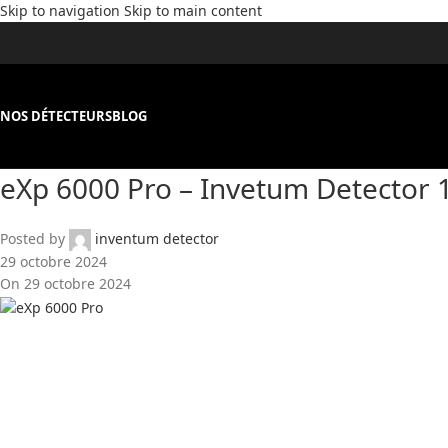
Skip to navigation
Skip to main content
NOS DÉTECTEURS
BLOG
eXp 6000 Pro – Invetum Detector 
Posted by
inventum detector
29 octobre 2024
On 29 octobre 2024