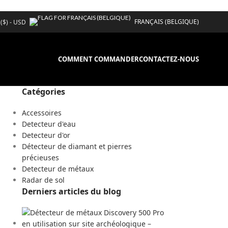
FRANÇAIS (BELGIQUE)
 ($) - USD
COMMENT COMMANDER
CONTACTEZ-NOUS
Catégories
Accessoires
Detecteur d'eau
Detecteur d'or
Détecteur de diamant et pierres
précieuses
Detecteur de métaux
Radar de sol
Derniers articles du blog