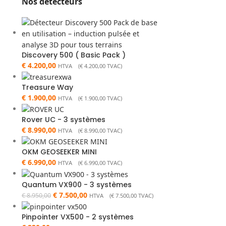
Nos détecteurs
Discovery 500 ( Basic Pack )
€
4.200,00
HTVA (
€
4.200,00
TVAC)
Treasure Way
€
1.900,00
HTVA (
€
1.900,00
TVAC)
Rover UC - 3 systèmes
€
8.990,00
HTVA (
€
8.990,00
TVAC)
OKM GEOSEEKER MINI
€
6.990,00
HTVA (
€
6.990,00
TVAC)
Quantum VX900 - 3 systèmes
€
7.500,00
€
8.950,00
HTVA (
€
7.500,00
TVAC)
Pinpointer VX500 - 2 systèmes