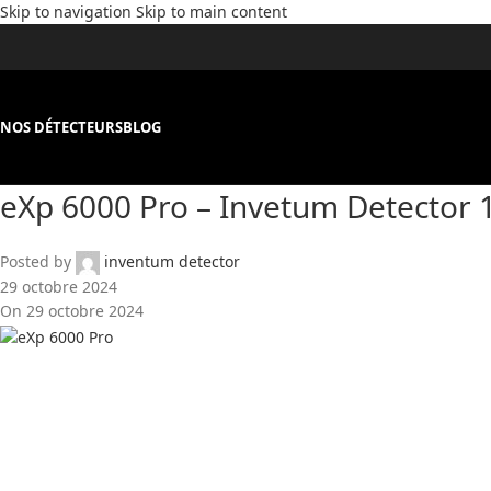
Skip to navigation
Skip to main content
NOS DÉTECTEURS
BLOG
eXp 6000 Pro – Invetum Detector 
Posted by
inventum detector
29 octobre 2024
On 29 octobre 2024