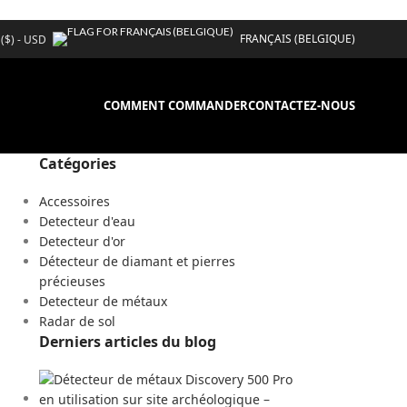
FRANÇAIS (BELGIQUE)
 ($) - USD
COMMENT COMMANDER
CONTACTEZ-NOUS
Catégories
Accessoires
Detecteur d'eau
Detecteur d'or
Détecteur de diamant et pierres
précieuses
Detecteur de métaux
Radar de sol
Derniers articles du blog