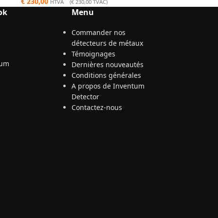
€
230,00
HTVA (
€
230,00
TVAC)
ok
Menu
Commander nos
détecteurs de métaux
Témoignages
Dernières nouveautés
Conditions générales
A propos de Inventum
Detector
Contactez-nous