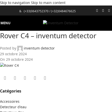
Skip to navigation
Skip to main content
&
(+33)0643752370
/
(+32)0484676625
MENU
Rover C4 – inventum detector
Posted by
inventum detector
29 octobre 2024
On 29 octobre 2024
Catégories
Accessoires
Detecteur d'eau