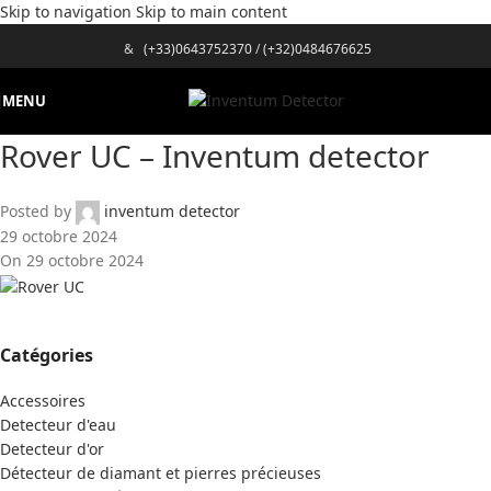
Skip to navigation
Skip to main content
&
(+33)0643752370
/
(+32)0484676625
MENU
Rover UC – Inventum detector
Posted by
inventum detector
29 octobre 2024
On 29 octobre 2024
Catégories
Accessoires
Detecteur d'eau
Detecteur d'or
Détecteur de diamant et pierres précieuses