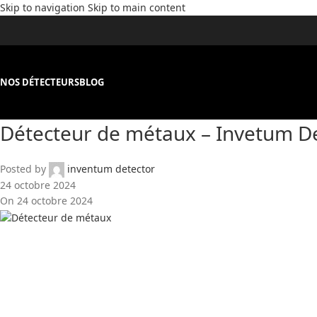
Skip to navigation
Skip to main content
NOS DÉTECTEURS
BLOG
Détecteur de métaux – Invetum D
Posted by
inventum detector
24 octobre 2024
On 24 octobre 2024