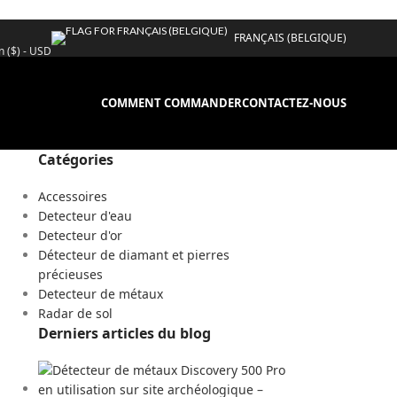
FRANÇAIS (BELGIQUE)
n ($) - USD
COMMENT COMMANDER
CONTACTEZ-NOUS
Catégories
Accessoires
Detecteur d'eau
Detecteur d'or
Détecteur de diamant et pierres
précieuses
Detecteur de métaux
Radar de sol
Derniers articles du blog