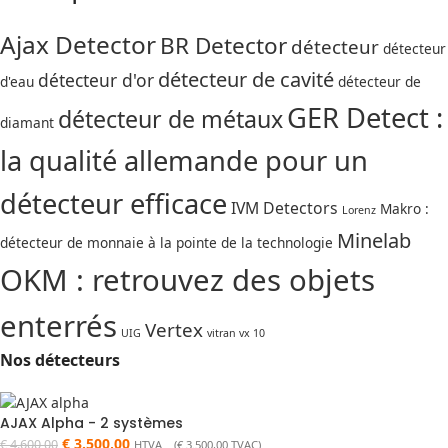
Ajax Detector
BR Detector
détecteur
détecteur
détecteur de cavité
détecteur d'or
d'eau
détecteur de
GER Detect :
détecteur de métaux
diamant
la qualité allemande pour un
détecteur efficace
IVM Detectors
Makro :
Lorenz
Minelab
détecteur de monnaie à la pointe de la technologie
OKM : retrouvez des objets
enterrés
Vertex
UIG
vitran vx 10
Nos détecteurs
AJAX Alpha - 2 systèmes
€
3.500,00
€
4.600,00
HTVA (
€
3.500,00
TVAC)