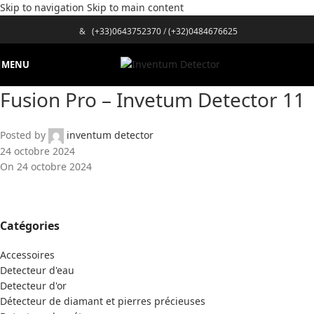
Skip to navigation
Skip to main content
&
(+33)0643752370
/
(+32)0484676625
MENU
Fusion Pro – Invetum Detector 11
Posted by
inventum detector
24 octobre 2024
On 24 octobre 2024
Catégories
Accessoires
Detecteur d'eau
Detecteur d'or
Détecteur de diamant et pierres précieuses