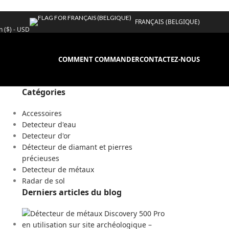
FRANÇAIS (BELGIQUE)
n ($) - USD
COMMENT COMMANDER
CONTACTEZ-NOUS
Catégories
Accessoires
Detecteur d'eau
Detecteur d'or
Détecteur de diamant et pierres
précieuses
Detecteur de métaux
Radar de sol
Derniers articles du blog