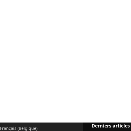
Derniers articles
Français (Belgique)