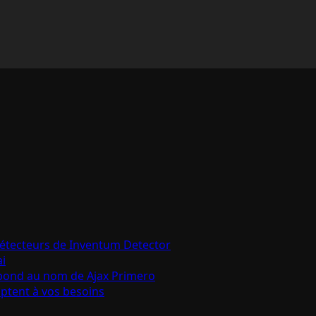
détecteurs de Inventum Detector
ai
épond au nom de Ajax Primero
aptent à vos besoins