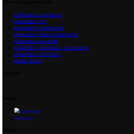
Lien vers nos détecteurs
Détecteur de métaux
Détecteur d’or
Détecteur de diamant
Détecteur d’eau souterraine
Détecteur de cavité
Détecteur de métaux sous-marin
Détecteur de trésors
Radar de sol
Facebook
Partner
Menu