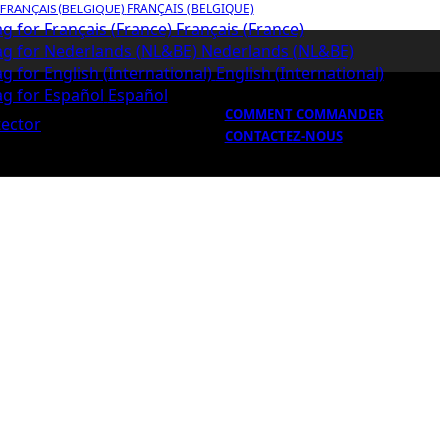
FRANÇAIS (BELGIQUE)
Français (France)
Nederlands (NL&BE)
English (International)
Español
COMMENT COMMANDER
CONTACTEZ-NOUS