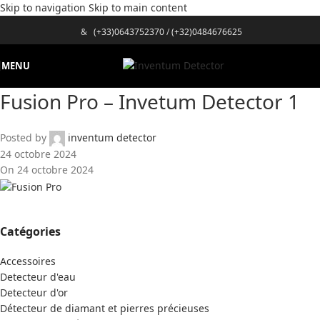
Skip to navigation
Skip to main content
&
(+33)0643752370
/
(+32)0484676625
MENU
Fusion Pro – Invetum Detector 1
Posted by
inventum detector
24 octobre 2024
On 24 octobre 2024
Catégories
Accessoires
Detecteur d'eau
Detecteur d'or
Détecteur de diamant et pierres précieuses