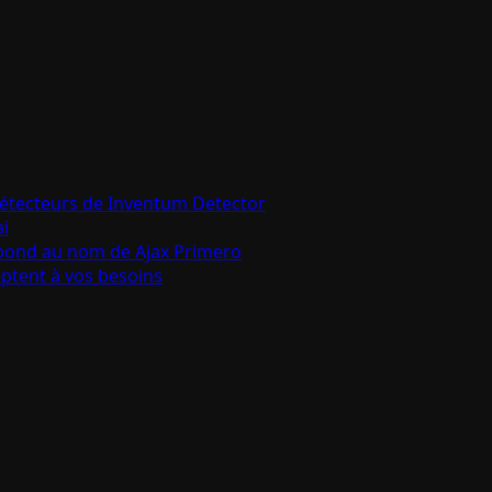
détecteurs de Inventum Detector
ai
épond au nom de Ajax Primero
aptent à vos besoins