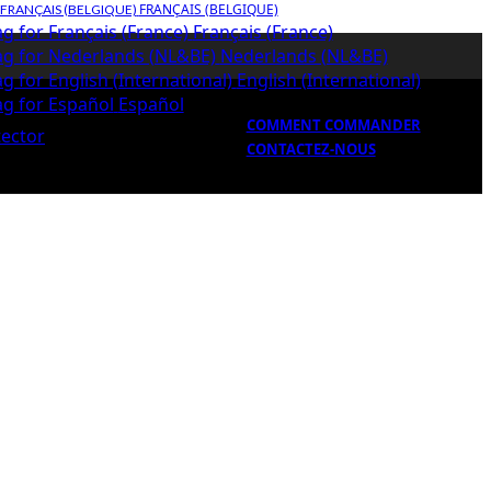
FRANÇAIS (BELGIQUE)
Français (France)
Nederlands (NL&BE)
English (International)
Español
COMMENT COMMANDER
CONTACTEZ-NOUS