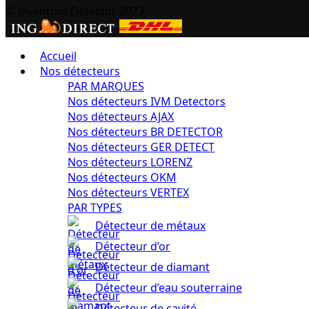
© Inventum Detector 2023
Accueil
Nos détecteurs
PAR MARQUES
Nos détecteurs IVM Detectors
Nos détecteurs AJAX
Nos détecteurs BR DETECTOR
Nos détecteurs GER DETECT
Nos détecteurs LORENZ
Nos détecteurs OKM
Nos détecteurs VERTEX
PAR TYPES
Détecteur de métaux
Détecteur d’or
Détecteur de diamant
Détecteur d’eau souterraine
Détecteur de cavité