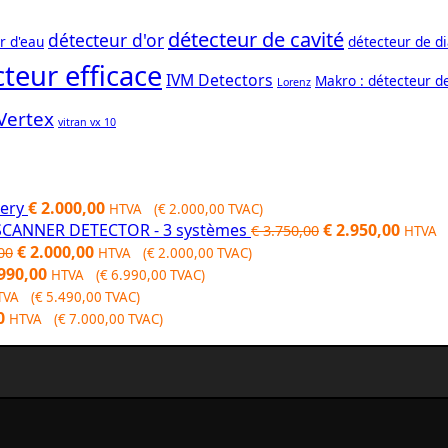
détecteur de cavité
détecteur d'or
r d'eau
détecteur de d
teur efficace
IVM Detectors
Makro : détecteur d
Lorenz
Vertex
vitran vx 10
gery
€
2.000,00
HTVA (
€
2.000,00
TVAC)
Original
Curre
CANNER DETECTOR - 3 systèmes
€
2.950,00
€
3.750,00
HTVA 
Original
Current
price
price
€
2.000,00
00
HTVA (
€
2.000,00
TVAC)
price
price
was:
is:
990,00
HTVA (
€
6.990,00
TVAC)
was:
is:
€ 3.750,00.
€ 2.95
TVA (
€
5.490,00
TVAC)
Current
€ 2.600,00.
€ 2.000,00.
0
HTVA (
€
7.000,00
TVAC)
price
is:
00.
€ 7.000,00.