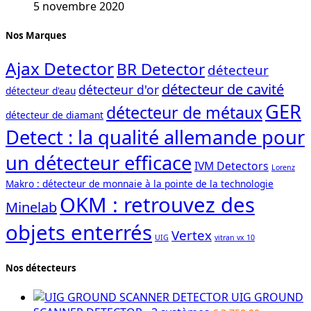
5 novembre 2020
Nos Marques
Ajax Detector
BR Detector
détecteur
détecteur de cavité
détecteur d'or
détecteur d'eau
GER
détecteur de métaux
détecteur de diamant
Detect : la qualité allemande pour
un détecteur efficace
IVM Detectors
Lorenz
Makro : détecteur de monnaie à la pointe de la technologie
OKM : retrouvez des
Minelab
objets enterrés
Vertex
UIG
vitran vx 10
Nos détecteurs
UIG GROUND