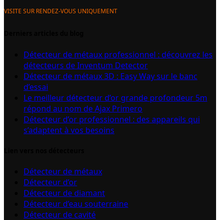
VISITE SUR RENDEZ-VOUS UNIQUEMENT
Derniers articles du blog
Détecteur de métaux professionnel : découvrez les
détecteurs de Inventum Detector
Détecteur de métaux 3D : Easy Way sur le banc
d’essai
Le meilleur détecteur d’or grande profondeur 5m
répond au nom de Ajax Primero
Détecteur d’or professionnel : des appareils qui
s’adaptent à vos besoins
Lien vers nos détecteurs
Détecteur de métaux
Détecteur d’or
Détecteur de diamant
Détecteur d’eau souterraine
Détecteur de cavité